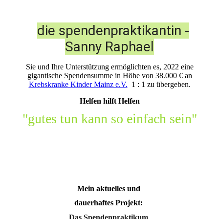
die spendenpraktikantin -
Sanny Raphael
Sie und Ihre Unterstützung ermöglichten es, 2022 eine
gigantische Spendensumme in Höhe von 38.000 € an
Krebskranke Kinder Mainz e.V.
1 : 1 zu übergeben.
Helfen hilft Helfen
"gutes tun kann so einfach sein"
Mein aktuelles und
dauerhaftes Projekt:
Das Spendenpraktikum