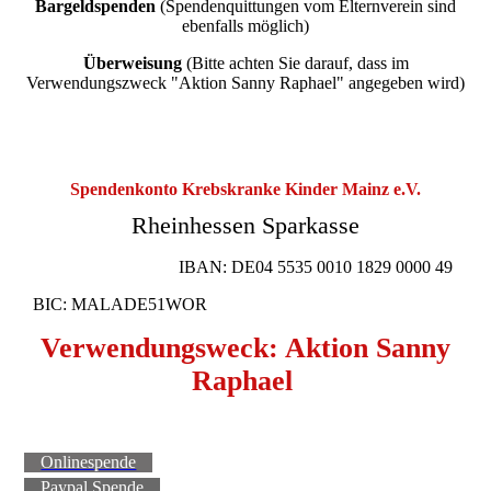
Bargeldspenden
(Spendenquittungen vom Elternverein sind
ebenfalls möglich)
Überweisung
(Bitte achten Sie darauf, dass im
Verwendungszweck "Aktion Sanny Raphael" angegeben wird)
Spendenkonto Krebskranke Kinder Mainz e.V.
Rheinhessen Sparkass
e
IBAN: DE04 5535 0010 1829 0000 49
BIC: MALADE51WOR
Verwendungsweck:
Aktion Sanny
Raphael
Onlinespende
Paypal Spende