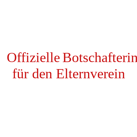
Nachweis Spendengelder 3
Offizielle
Botschafteri
für den Elternverein