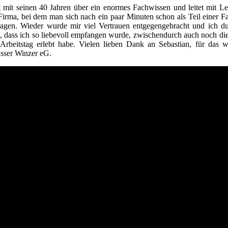
 mit seinen 40 Jahren über ein enormes Fachwissen und leitet mit L
irma, bei dem man sich nach ein paar Minuten schon als Teil einer F
agen. Wieder wurde mir viel Vertrauen entgegengebracht und ich du
dass ich so liebevoll empfangen wurde, zwischendurch auch noch die 
Arbeitstag erlebt habe. Vielen lieben Dank an Sebastian, für das w
sser Winzer eG.