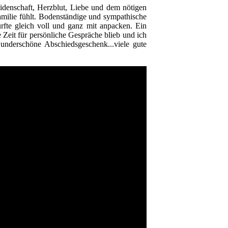
eidenschaft, Herzblut, Liebe und dem nötigen
amilie fühlt. Bodenständige und sympathische
rfte gleich voll und ganz mit anpacken. Ein
Zeit für persönliche Gespräche blieb und ich
underschöne Abschiedsgeschenk...viele gute