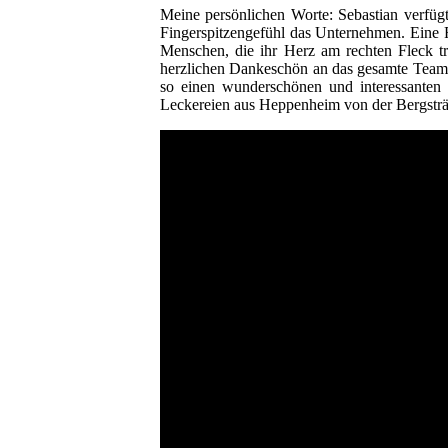
Meine persönlichen Worte: Sebastian verfügt
Fingerspitzengefühl das Unternehmen. Eine F
Menschen, die ihr Herz am rechten Fleck tr
herzlichen Dankeschön an das gesamte Team, 
so einen wunderschönen und interessanten 
Leckereien aus Heppenheim von der Bergsträ