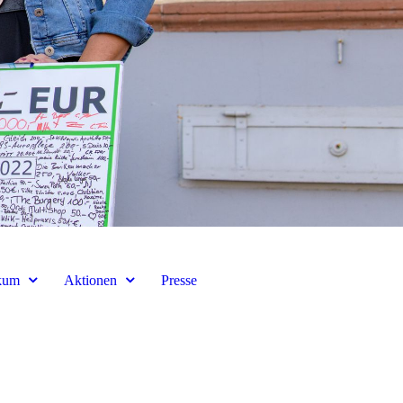
kum
Aktionen
Presse