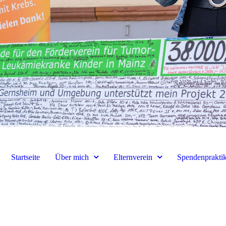
Startseite
Über mich
Elternverein
Spendenprakti