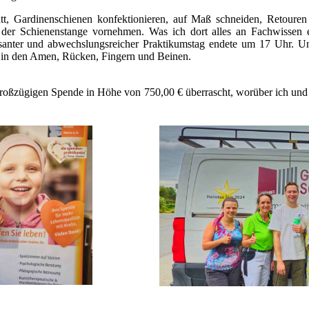
tt, Gardinenschienen konfektionieren, auf Maß schneiden, Retoure
 der Schienenstange vornehmen. Was ich dort alles an Fachwissen
ressanter und abwechslungsreicher Praktikumstag endete um 17 Uhr. 
r in den Amen, Rücken, Fingern und Beinen.
großzügigen Spende in Höhe von 750,00 € überrascht, worüber ich und