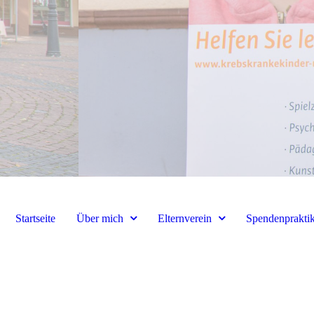
Startseite
Über mich
Elternverein
Spendenprakti