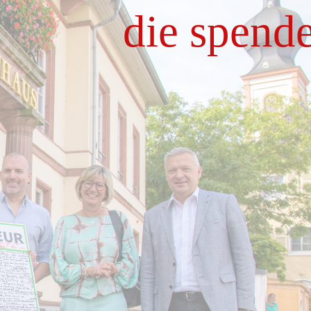
die spend