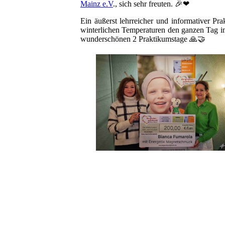
Mainz e.V
., sich sehr freuten. 🎉❤
Ein äußerst lehrreicher und informativer Pr
winterlichen Temperaturen den ganzen Tag im
wunderschönen 2 Praktikumstage 🙏🤝