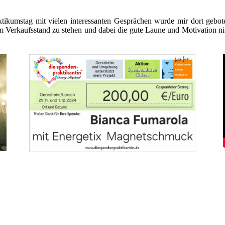
aktikumstag mit vielen interessanten Gesprächen wurde mir dort gebote
 Verkaufsstand zu stehen und dabei die gute Laune und Motivation nich