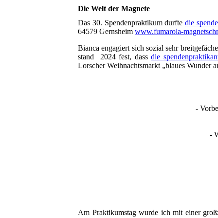
Die Welt der Magnete
Das 30. Spendenpraktikum durfte
die spende
64579 Gernsheim
www.fumarola-magnetsch
Bianca engagiert sich sozial sehr breitgefäch
stand 2024 fest, dass
die spendenpraktikan
Lorscher Weihnachtsmarkt „blaues Wunder au
- Vorb
- 
Am Praktikumstag wurde ich mit einer groß