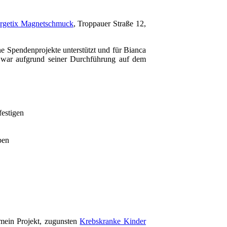
ergetix Magnetschmuck
, Troppauer Straße 12,
ine Spendenprojekte unterstützt und für Bianca
war aufgrund seiner Durchführung auf dem
estigen
ben
mein Projekt, zugunsten
Krebskranke Kinder