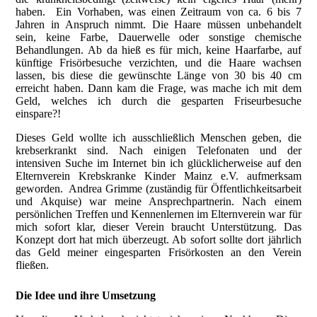
haben. Ein Vorhaben, was einen Zeitraum von ca. 6 bis 7
Jahren in Anspruch nimmt. Die Haare müssen unbehandelt
sein, keine Farbe, Dauerwelle oder sonstige chemische
Behandlungen. Ab da hieß es für mich, keine Haarfarbe, auf
künftige Frisörbesuche verzichten, und die Haare wachsen
lassen, bis diese die gewünschte Länge von 30 bis 40 cm
erreicht haben. Dann kam die Frage, was mache ich mit dem
Geld, welches ich durch die gesparten Friseurbesuche
einspare?!
Dieses Geld wollte ich ausschließlich Menschen geben, die
krebserkrankt sind. Nach einigen Telefonaten und der
intensiven Suche im Internet bin ich glücklicherweise auf den
Elternverein Krebskranke Kinder Mainz e.V. aufmerksam
geworden. Andrea Grimme (zuständig für Öffentlichkeitsarbeit
und Akquise) war meine Ansprechpartnerin. Nach einem
persönlichen Treffen und Kennenlernen im Elternverein war für
mich sofort klar, dieser Verein braucht Unterstützung. Das
Konzept dort hat mich überzeugt. Ab sofort sollte dort jährlich
das Geld meiner eingesparten Frisörkosten an den Verein
fließen.
Die Idee und ihre Umsetzung